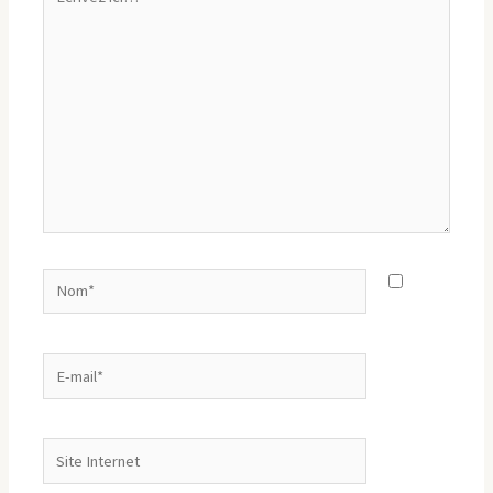
ici…
Nom*
E-
mail*
Site
Internet